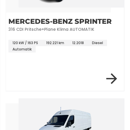
MERCEDES-BENZ SPRINTER
316 CDI Pritsche+Plane Klima AUTOMATIK
120 kW / 163 PS
192.221 km
12.2018
Diesel
Automatik