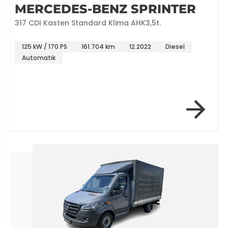
MERCEDES-BENZ SPRINTER
317 CDI Kasten Standard Klima AHK3,5t.
125 kW / 170 PS
161.704 km
12.2022
Diesel
Automatik