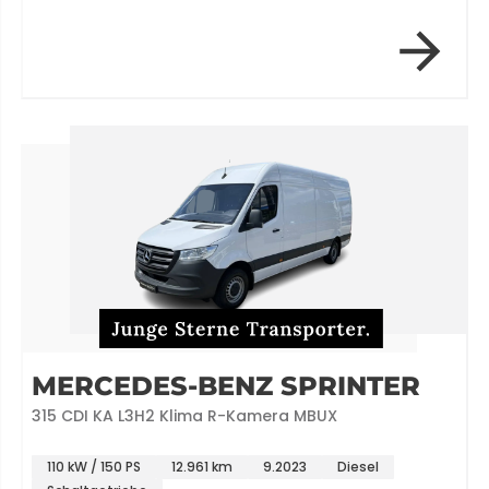
MERCEDES-BENZ SPRINTER
315 CDI KA L3H2 Klima R-Kamera MBUX
110 kW / 150 PS
12.961 km
9.2023
Diesel