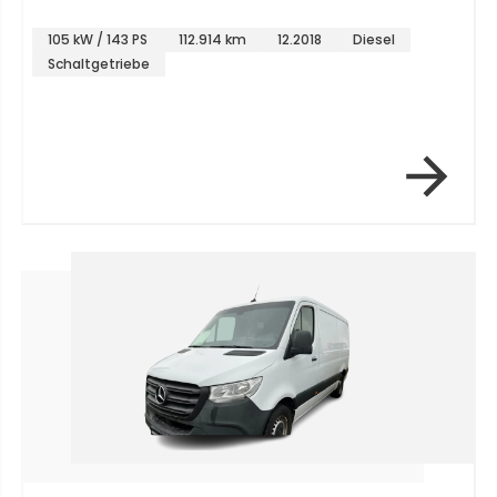
105 kW / 143 PS
112.914 km
12.2018
Diesel
Schaltgetriebe