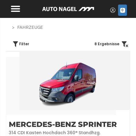
0
FAHRZEUGE
Filter
8
Ergebnisse
MERCEDES-BENZ SPRINTER
314 CDI Kasten Hochdach 360° Standhzg.