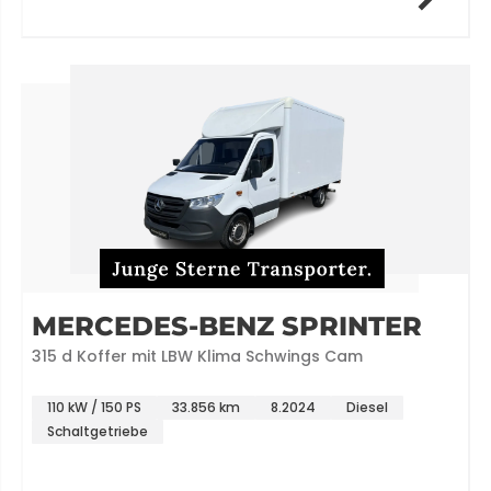
MERCEDES-BENZ SPRINTER
315 d Koffer mit LBW Klima Schwings Cam
110 kW / 150 PS
33.856 km
8.2024
Diesel
Schaltgetriebe