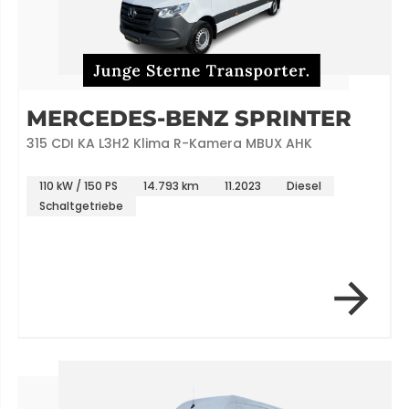
MERCEDES-BENZ SPRINTER
315 CDI KA L3H2 Klima R-Kamera MBUX AHK
110 kW / 150 PS
14.793 km
11.2023
Diesel
Schaltgetriebe