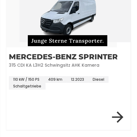
MERCEDES-BENZ SPRINTER
315 CDI KA L3H2 Schwingsitz AHK Kamera
110 kW / 150 PS
409 km
12.2023
Diesel
Schaltgetriebe