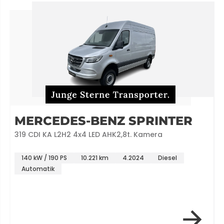
MERCEDES-BENZ SPRINTER
319 CDI KA L2H2 4x4 LED AHK2,8t. Kamera
140 kW / 190 PS
10.221 km
4.2024
Diesel
Automatik