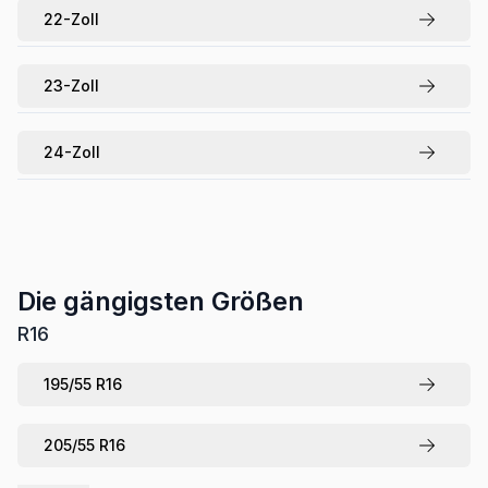
22
-Zoll
23
-Zoll
24
-Zoll
Die gängigsten Größen
R
16
195
/
55
R
16
205
/
55
R
16