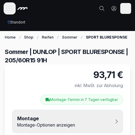
Standort
Home
Shop
Reifen
Sommer
SPORT BLURESPONSE
Sommer | DUNLOP | SPORT BLURESPONSE |
205/60R15 91H
93,71 €
Produktinformationen
inkl. MwSt. zur Abholung
Montage-Termin in 7 Tagen verfügbar
Montage
Montage-Optionen anzeigen