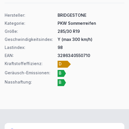
Produktdetails
Hersteller
:
BRIDGESTONE
Kategorie
:
PKW Sommerreifen
Größe
:
285/30 R19
Geschwindigkeitsindex
:
Y (max 300 km/h)
Lastindex
:
98
EAN
:
3286340550710
Kraftstoffeffizienz
:
D
Geräusch-Emissionen
:
B
Nasshaftung
:
B