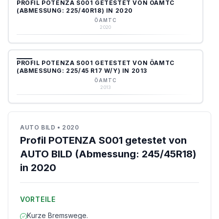
PROFIL POTENZA S001 GETESTET VON ÖAMTC
(ABMESSUNG: 225/40R18) IN 2020
ÖAMTC
2020
PROFIL POTENZA S001 GETESTET VON ÖAMTC
(ABMESSUNG: 225/45 R17 W/Y) IN 2013
ÖAMTC
2013
AUTO BILD
•
2020
Profil POTENZA S001 getestet von
AUTO BILD (Abmessung: 245/45R18)
in 2020
VORTEILE
Kurze Bremswege.