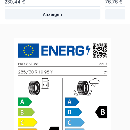
230,44 €
76,76 €
Anzeigen