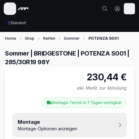
Standort
Home
Shop
Reifen
Sommer
POTENZA S001
Sommer | BRIDGESTONE | POTENZA S001 |
285/30R19 98Y
230,44 €
Produktinformationen
inkl. MwSt. zur Abholung
Montage-Termin in 7 Tagen verfügbar
Montage
Montage-Optionen anzeigen