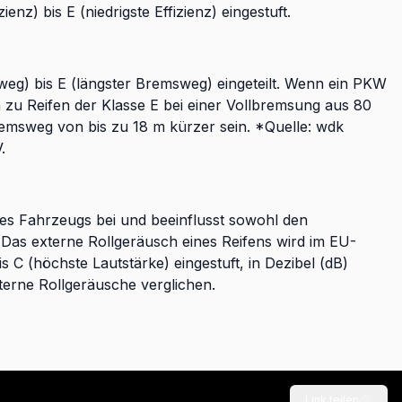
nz) bis E (niedrigste Effizienz) eingestuft.
weg) bis E (längster Bremsweg) eingeteilt. Wenn ein PKW
ch zu Reifen der Klasse E bei einer Vollbremsung aus 80
remsweg von bis zu 18 m kürzer sein. *Quelle: wdk
.
des Fahrzeugs bei und beeinflusst sowohl den
as externe Rollgeräusch eines Reifens wird im EU-
is C (höchste Lautstärke) eingestuft, in Dezibel (dB)
erne Rollgeräusche verglichen.
Link teilen