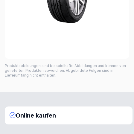
Produktabbildungen sind beispielhafte Abbildungen und können von
gelieferten Produkten abweichen. Abgebildete Felgen sind im
Lieferumfang nicht enthalten.
Online kaufen