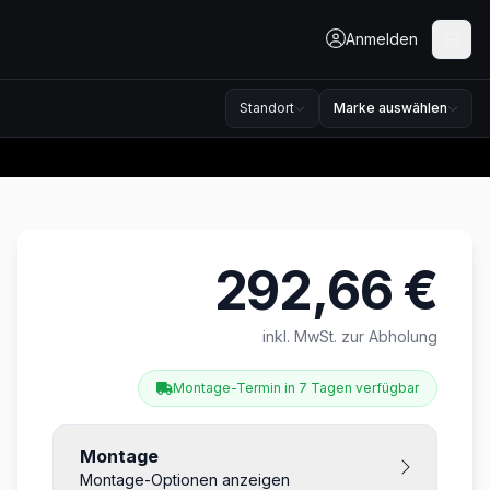
Anmelden
Standort
Marke auswählen
292,66 €
Produktinformationen
inkl. MwSt. zur Abholung
Montage-Termin in 7 Tagen verfügbar
Montage
Montage-Optionen anzeigen