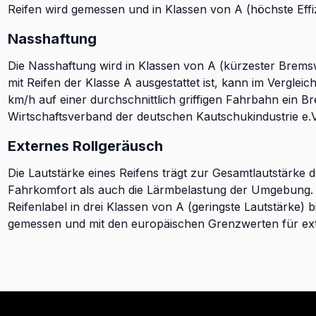
Reifen wird gemessen und in Klassen von A (höchste Effizie
Nasshaftung
Die Nasshaftung wird in Klassen von A (kürzester Brems
mit Reifen der Klasse A ausgestattet ist, kann im Verglei
km/h auf einer durchschnittlich griffigen Fahrbahn ein B
Wirtschaftsverband der deutschen Kautschukindustrie e.V
Externes Rollgeräusch
Die Lautstärke eines Reifens trägt zur Gesamtlautstärke 
Fahrkomfort als auch die Lärmbelastung der Umgebung. D
Reifenlabel in drei Klassen von A (geringste Lautstärke) b
gemessen und mit den europäischen Grenzwerten für ext