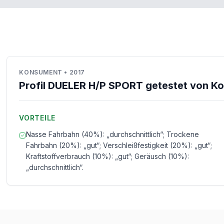
KONSUMENT
•
2017
Profil DUELER H/P SPORT getestet von K
VORTEILE
Nasse Fahrbahn (40%): „durchschnittlich“; Trockene
Fahrbahn (20%): „gut“; Verschleißfestigkeit (20%): „gut“;
Kraftstoffverbrauch (10%): „gut“; Geräusch (10%):
„durchschnittlich“.