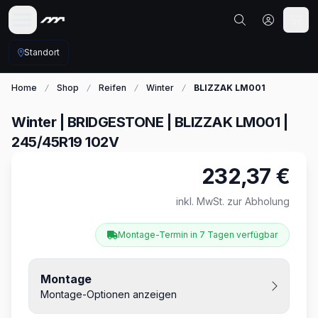
Standort
Home
Shop
Reifen
Winter
BLIZZAK LM001
Winter | BRIDGESTONE | BLIZZAK LM001 |
245/45R19 102V
232,37 €
Produktinformationen
inkl. MwSt. zur Abholung
Montage-Termin in 7 Tagen verfügbar
Montage
Montage-Optionen anzeigen