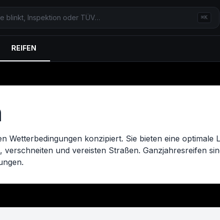
⌘K
REIFEN
n
allen Wetterbedingungen konzipiert. Sie bieten eine optima
, verschneiten und vereisten Straßen. Ganzjahresreifen sin
gungen.