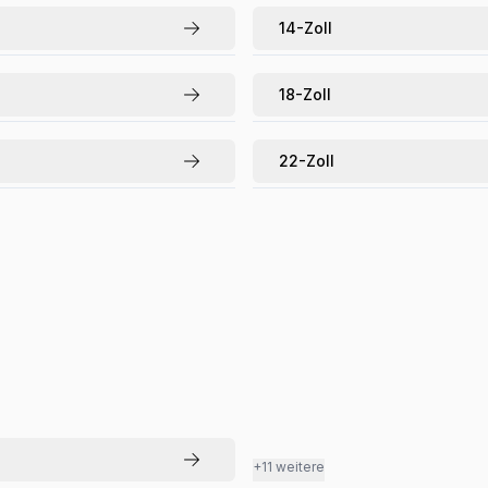
14
-Zoll
18
-Zoll
22
-Zoll
+11 weitere