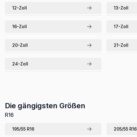
12
-Zoll
13
-Zoll
16
-Zoll
17
-Zoll
20
-Zoll
21
-Zoll
24
-Zoll
Die gängigsten Größen
R
16
195
/
55
R
16
205
/
55
R
16