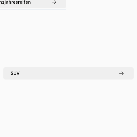
nzjahresreifen
SUV