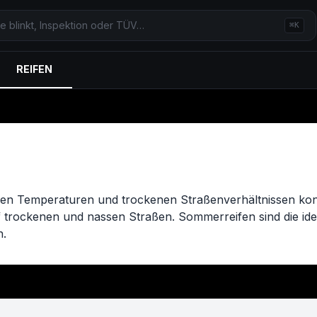
⌘K
REIFEN
men Temperaturen und trockenen Straßenverhältnissen konzi
f trockenen und nassen Straßen. Sommerreifen sind die id
n.