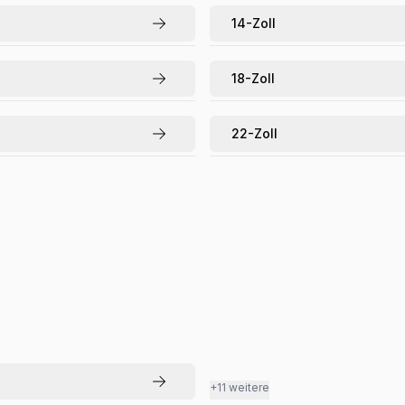
14
-Zoll
18
-Zoll
22
-Zoll
+11 weitere