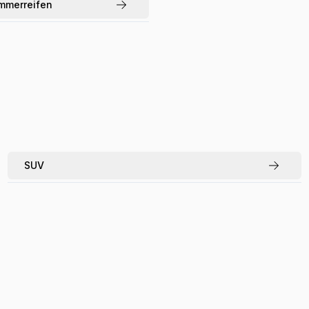
mmerreifen
SUV