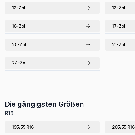
12
-Zoll
13
-Zoll
16
-Zoll
17
-Zoll
20
-Zoll
21
-Zoll
24
-Zoll
Die gängigsten Größen
R
16
195
/
55
R
16
205
/
55
R
16