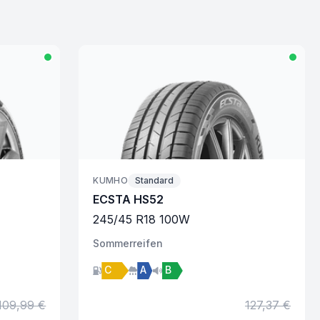
KUMHO
Standard
ECSTA HS52
245
/
45
R
18
100
W
Sommer
reifen
C
A
B
109,99 €
127,37 €