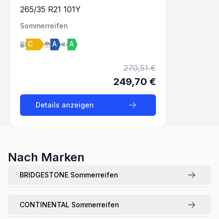
265
/
35
R
21
101
Y
Sommer
reifen
C
A
A
270,51 €
249,70 €
Details anzeigen
Nach Marken
BRIDGESTONE
Sommerreifen
CONTINENTAL
Sommerreifen