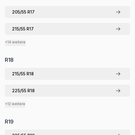
205
/
55
R
17
215
/
55
R
17
+14 weitere
R
18
215
/
55
R
18
225
/
55
R
18
+12 weitere
R
19