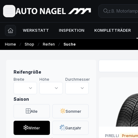
WERKSTATT
INSPEKTION
KOMPLETTRÄDER
Home
Shop
Reifen
Suche
Reifengröße
Breite
Höhe
Durchmesser
Saison
Alle
Sommer
Winter
Ganzjahr
PIRELLI
Premiu