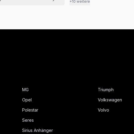
+10 weitere
MG
Triumph
Opel
Volkswagen
Polestar
Volvo
Seres
Sirius Anhänger