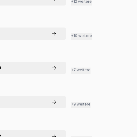
+12 weitere
+10 weitere
0
+7 weitere
+9 weitere
2