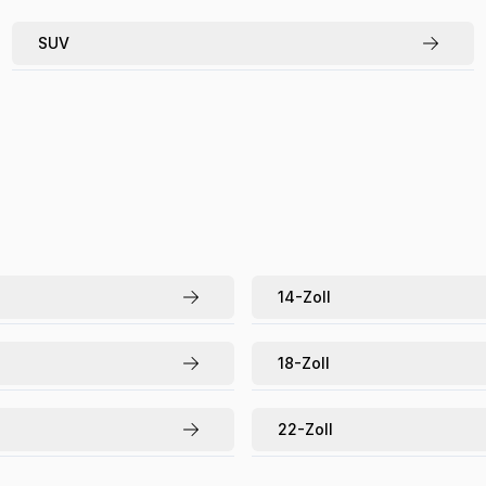
SUV
14
-Zoll
18
-Zoll
22
-Zoll