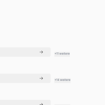
+11 weitere
+14 weitere