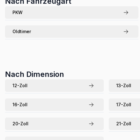
Nach Fahrzeugart
PKW
Oldtimer
Nach Dimension
12
-Zoll
13
-Zoll
16
-Zoll
17
-Zoll
20
-Zoll
21
-Zoll