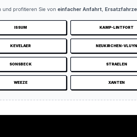
 und profitieren Sie von
einfacher Anfahrt
,
Ersatzfahrz
ISSUM
KAMP-LINTFORT
KEVELAER
NEUKIRCHEN-VLUY
SONSBECK
STRAELEN
WEEZE
XANTEN