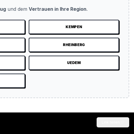
eug
und dem
Vertrauen in Ihre Region
.
KEMPEN
N
RHEINBERG
UEDEM
Link teilen