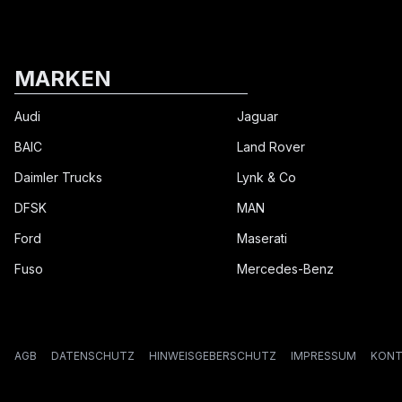
MARKEN
Audi
Jaguar
BAIC
Land Rover
Daimler Trucks
Lynk & Co
DFSK
MAN
Ford
Maserati
Fuso
Mercedes-Benz
AGB
DATENSCHUTZ
HINWEISGEBERSCHUTZ
IMPRESSUM
KONT