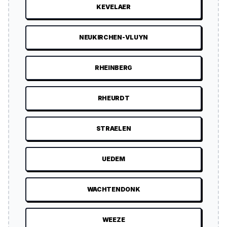
KEVELAER
NEUKIRCHEN-VLUYN
RHEINBERG
RHEURDT
STRAELEN
UEDEM
WACHTENDONK
WEEZE