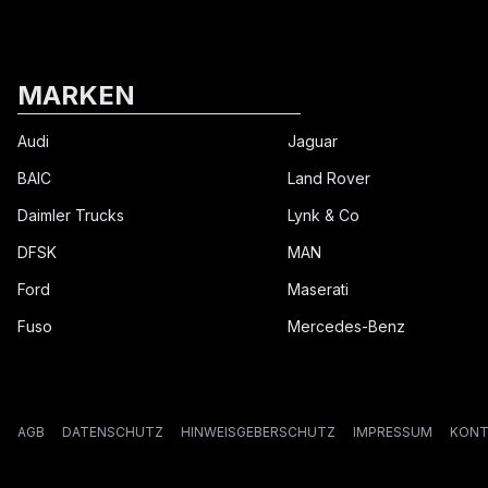
MARKEN
Audi
Jaguar
BAIC
Land Rover
Daimler Trucks
Lynk & Co
DFSK
MAN
Ford
Maserati
Fuso
Mercedes-Benz
AGB
DATENSCHUTZ
HINWEISGEBERSCHUTZ
IMPRESSUM
KONT