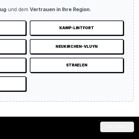
eug
und dem
Vertrauen in Ihre Region
.
KAMP-LINTFORT
NEUKIRCHEN-VLUYN
STRAELEN
Link teilen