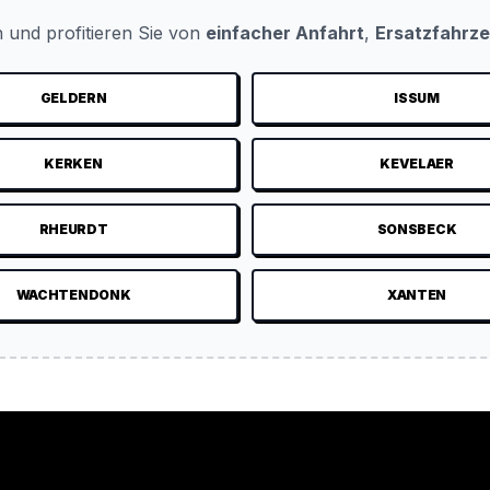
 und profitieren Sie von
einfacher Anfahrt
,
Ersatzfahrz
GELDERN
ISSUM
KERKEN
KEVELAER
RHEURDT
SONSBECK
WACHTENDONK
XANTEN