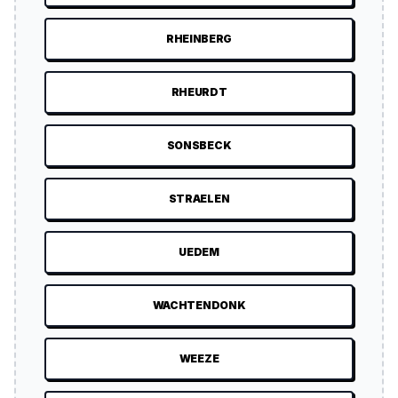
RHEINBERG
RHEURDT
SONSBECK
STRAELEN
UEDEM
WACHTENDONK
WEEZE