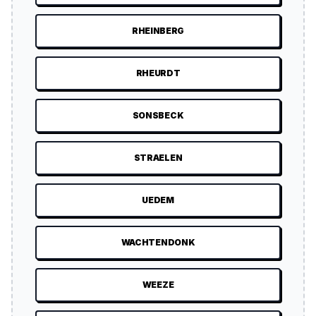
RHEINBERG
RHEURDT
SONSBECK
STRAELEN
UEDEM
WACHTENDONK
WEEZE