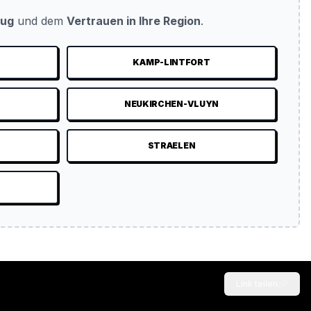
eug
und dem
Vertrauen in Ihre Region
.
KAMP-LINTFORT
NEUKIRCHEN-VLUYN
STRAELEN
Link teilen