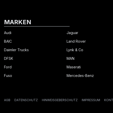
MARKEN
Audi
Jaguar
BAIC
Land Rover
Daimler Trucks
Lynk & Co
DFSK
MAN
Ford
Maserati
Fuso
Mercedes-Benz
AGB
DATENSCHUTZ
HINWEISGEBERSCHUTZ
IMPRESSUM
KONT