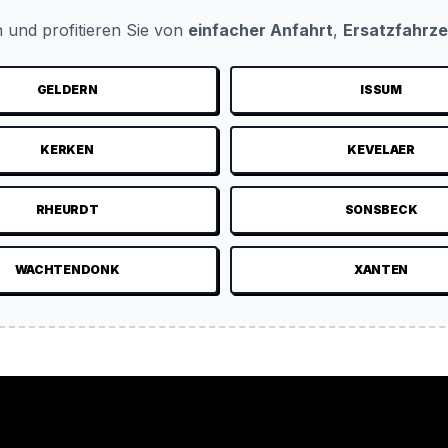
 und profitieren Sie von
einfacher Anfahrt
,
Ersatzfahrz
GELDERN
ISSUM
KERKEN
KEVELAER
RHEURDT
SONSBECK
WACHTENDONK
XANTEN