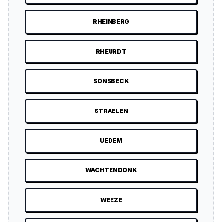
RHEINBERG
RHEURDT
SONSBECK
STRAELEN
UEDEM
WACHTENDONK
WEEZE