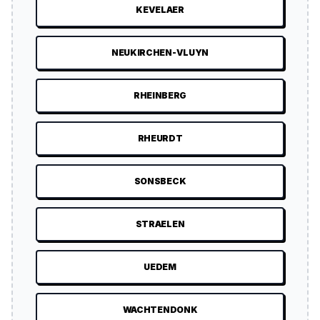
KEVELAER
NEUKIRCHEN-VLUYN
RHEINBERG
RHEURDT
SONSBECK
STRAELEN
UEDEM
WACHTENDONK