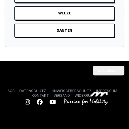
WEEZE
XANTEN
Link teilen
AGB
DATENSCHUTZ
HINWEISGEBERSCHUTZ
IMPRESSUM
KONTAKT
VERSAND
WIDERRUF