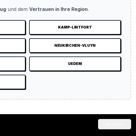
eug
und dem
Vertrauen in Ihre Region
.
KAMP-LINTFORT
NEUKIRCHEN-VLUYN
UEDEM
Link teilen