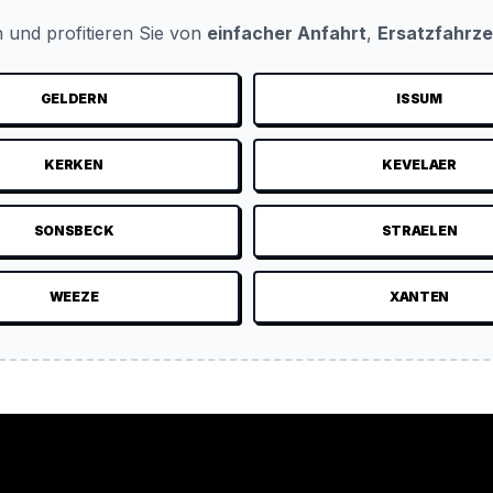
 und profitieren Sie von
einfacher Anfahrt
,
Ersatzfahrz
GELDERN
ISSUM
KERKEN
KEVELAER
SONSBECK
STRAELEN
WEEZE
XANTEN