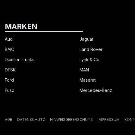
MARKEN
Audi
Jaguar
BAIC
Land Rover
Daimler Trucks
Lynk & Co
DFSK
MAN
Ford
Maserati
Fuso
Mercedes-Benz
AGB
DATENSCHUTZ
HINWEISGEBERSCHUTZ
IMPRESSUM
KONT