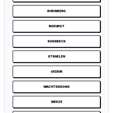
RHEINBERG
RHEURDT
SONSBECK
STRAELEN
UEDEM
WACHTENDONK
WEEZE