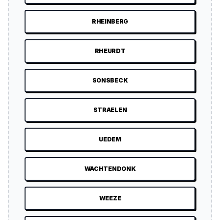
RHEINBERG
RHEURDT
SONSBECK
STRAELEN
UEDEM
WACHTENDONK
WEEZE