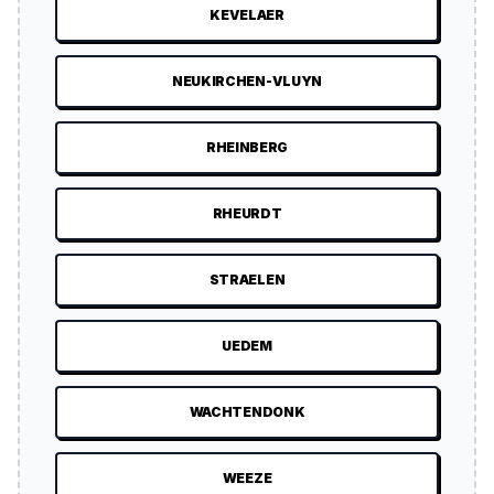
KEVELAER
NEUKIRCHEN-VLUYN
RHEINBERG
RHEURDT
STRAELEN
UEDEM
WACHTENDONK
WEEZE