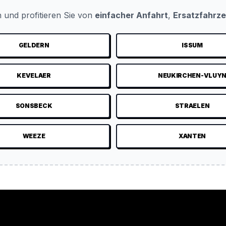
 und profitieren Sie von
einfacher Anfahrt
,
Ersatzfahrz
GELDERN
ISSUM
KEVELAER
NEUKIRCHEN-VLUY
SONSBECK
STRAELEN
WEEZE
XANTEN