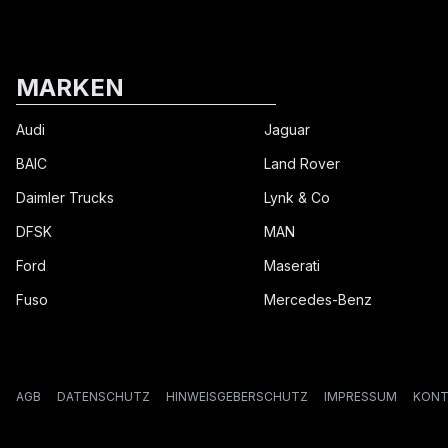
MARKEN
Audi
Jaguar
BAIC
Land Rover
Daimler Trucks
Lynk & Co
DFSK
MAN
Ford
Maserati
Fuso
Mercedes-Benz
AGB
DATENSCHUTZ
HINWEISGEBERSCHUTZ
IMPRESSUM
KONT