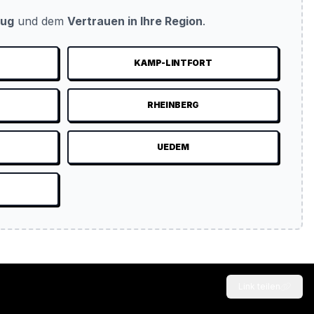
eug
und dem
Vertrauen in Ihre Region
.
KAMP-LINTFORT
N
RHEINBERG
UEDEM
Link teilen