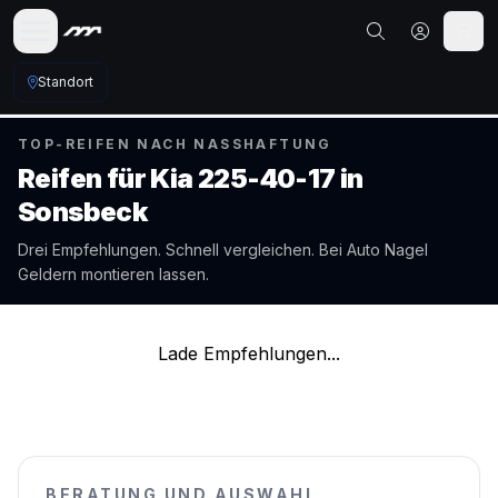
Standort
TOP-REIFEN NACH NASSHAFTUNG
Reifen für
Kia
225-40-17
in
Sonsbeck
Drei Empfehlungen. Schnell vergleichen. Bei Auto Nagel
Geldern
montieren lassen.
Lade Empfehlungen...
BERATUNG UND AUSWAHL