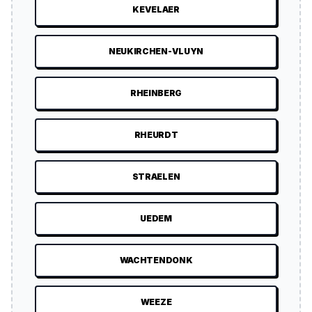
KEVELAER
NEUKIRCHEN-VLUYN
RHEINBERG
RHEURDT
STRAELEN
UEDEM
WACHTENDONK
WEEZE