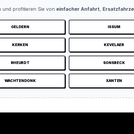
 und profitieren Sie von
einfacher Anfahrt
,
Ersatzfahrz
GELDERN
ISSUM
KERKEN
KEVELAER
RHEURDT
SONSBECK
WACHTENDONK
XANTEN