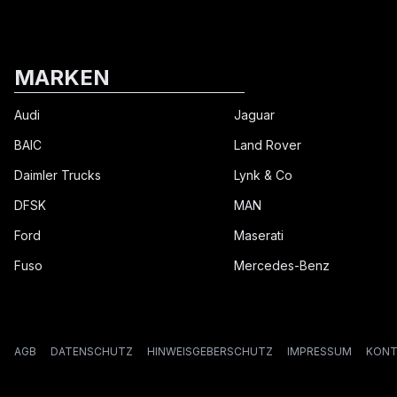
MARKEN
Audi
Jaguar
BAIC
Land Rover
Daimler Trucks
Lynk & Co
DFSK
MAN
Ford
Maserati
Fuso
Mercedes-Benz
AGB
DATENSCHUTZ
HINWEISGEBERSCHUTZ
IMPRESSUM
KONT