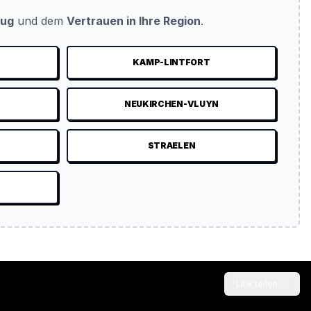
eug
und dem
Vertrauen in Ihre Region
.
KAMP-LINTFORT
NEUKIRCHEN-VLUYN
STRAELEN
Link teilen