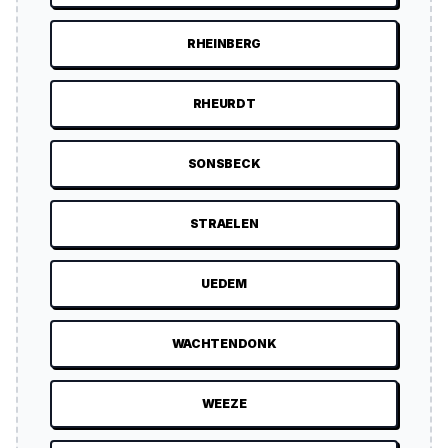
RHEINBERG
RHEURDT
SONSBECK
STRAELEN
UEDEM
WACHTENDONK
WEEZE