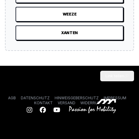
WEEZE
XANTEN
Link teilen
AGB
DATENSCHUTZ
HINWEISGEBERSCHUTZ
IMPRESSUM
KONTAKT
VERSAND
WIDERRUF