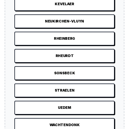
KEVELAER
NEUKIRCHEN-VLUYN
RHEINBERG
RHEURDT
SONSBECK
STRAELEN
UEDEM
WACHTENDONK