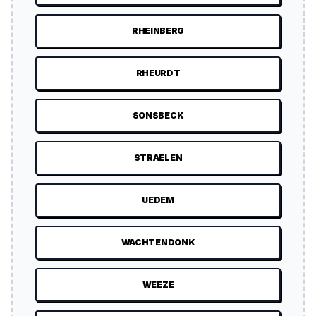
RHEINBERG
RHEURDT
SONSBECK
STRAELEN
UEDEM
WACHTENDONK
WEEZE