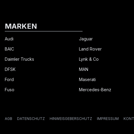
MARKEN
Audi
Jaguar
BAIC
Land Rover
Daimler Trucks
Lynk & Co
DFSK
MAN
Ford
Maserati
Fuso
Mercedes-Benz
AGB
DATENSCHUTZ
HINWEISGEBERSCHUTZ
IMPRESSUM
KONT