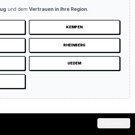
eug
und dem
Vertrauen in Ihre Region
.
KEMPEN
N
RHEINBERG
UEDEM
Link teilen