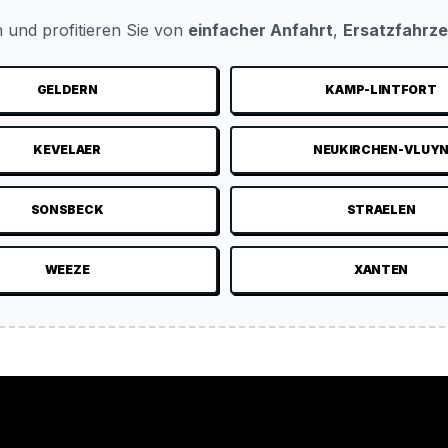
 und profitieren Sie von
einfacher Anfahrt
,
Ersatzfahrz
GELDERN
KAMP-LINTFORT
KEVELAER
NEUKIRCHEN-VLUY
SONSBECK
STRAELEN
WEEZE
XANTEN