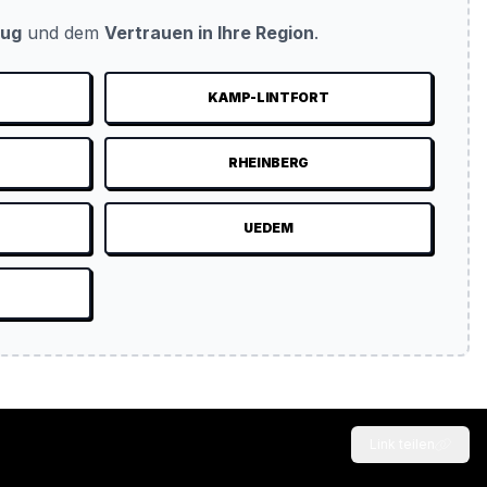
eug
und dem
Vertrauen in Ihre Region
.
KAMP-LINTFORT
N
RHEINBERG
UEDEM
Link teilen