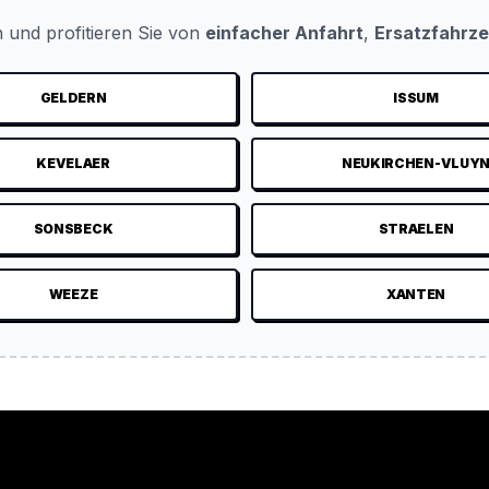
 und profitieren Sie von
einfacher Anfahrt
,
Ersatzfahrz
GELDERN
ISSUM
KEVELAER
NEUKIRCHEN-VLUY
SONSBECK
STRAELEN
WEEZE
XANTEN