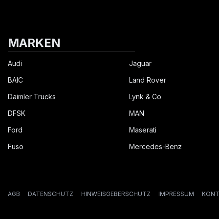
MARKEN
Audi
Jaguar
BAIC
Land Rover
Daimler Trucks
Lynk & Co
DFSK
MAN
Ford
Maserati
Fuso
Mercedes-Benz
AGB
DATENSCHUTZ
HINWEISGEBERSCHUTZ
IMPRESSUM
KONT