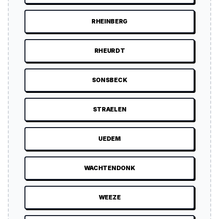
RHEINBERG
RHEURDT
SONSBECK
STRAELEN
UEDEM
WACHTENDONK
WEEZE