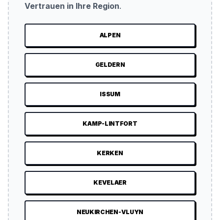
Vertrauen in Ihre Region
.
ALPEN
GELDERN
ISSUM
KAMP-LINTFORT
KERKEN
KEVELAER
NEUKIRCHEN-VLUYN