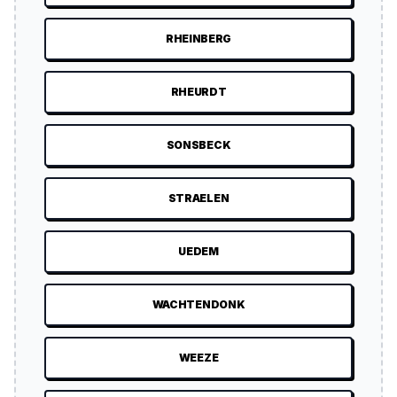
RHEINBERG
RHEURDT
SONSBECK
STRAELEN
UEDEM
WACHTENDONK
WEEZE