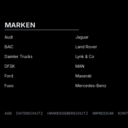
MARKEN
Audi
Jaguar
BAIC
Land Rover
Daimler Trucks
Lynk & Co
DFSK
MAN
Ford
Maserati
Fuso
Mercedes-Benz
AGB
DATENSCHUTZ
HINWEISGEBERSCHUTZ
IMPRESSUM
KONT