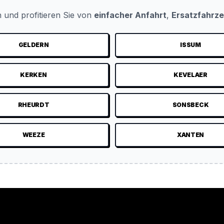
 und profitieren Sie von
einfacher Anfahrt
,
Ersatzfahrz
GELDERN
ISSUM
KERKEN
KEVELAER
RHEURDT
SONSBECK
WEEZE
XANTEN