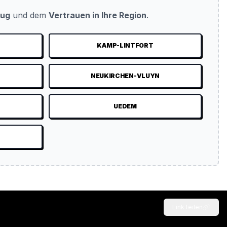
eug
und dem
Vertrauen in Ihre Region
.
KAMP-LINTFORT
NEUKIRCHEN-VLUYN
UEDEM
Link teilen