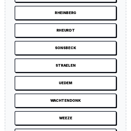
RHEINBERG
RHEURDT
SONSBECK
STRAELEN
UEDEM
WACHTENDONK
WEEZE