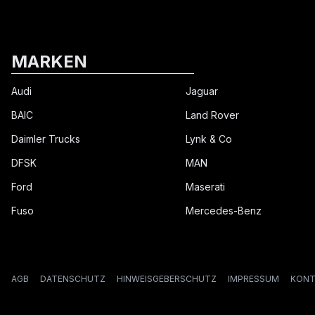
MARKEN
Audi
Jaguar
BAIC
Land Rover
Daimler Trucks
Lynk & Co
DFSK
MAN
Ford
Maserati
Fuso
Mercedes-Benz
AGB
DATENSCHUTZ
HINWEISGEBERSCHUTZ
IMPRESSUM
KONT