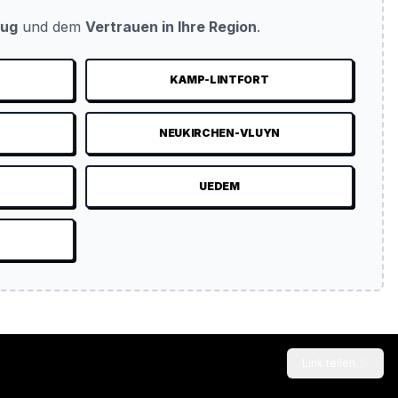
eug
und dem
Vertrauen in Ihre Region
.
KAMP-LINTFORT
NEUKIRCHEN-VLUYN
UEDEM
Link teilen