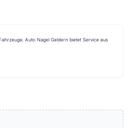
Fahrzeuge. Auto Nagel Geldern bietet Service aus