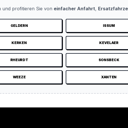
 und profitieren Sie von
einfacher Anfahrt
,
Ersatzfahrz
GELDERN
ISSUM
KERKEN
KEVELAER
RHEURDT
SONSBECK
WEEZE
XANTEN