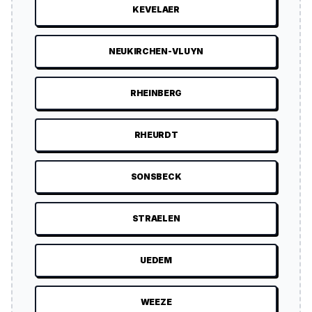
KEVELAER
NEUKIRCHEN-VLUYN
RHEINBERG
RHEURDT
SONSBECK
STRAELEN
UEDEM
WEEZE