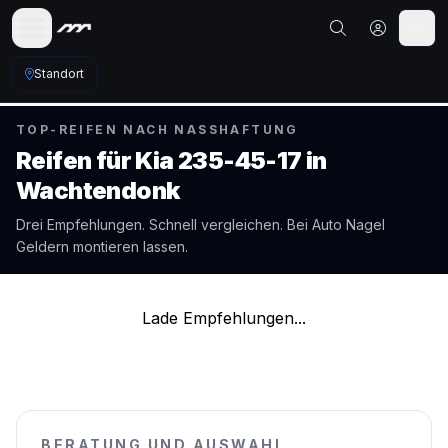
Standort
TOP-REIFEN NACH NASSHAFTUNG
Reifen für
Kia
235-45-17
in
Wachtendonk
Drei Empfehlungen. Schnell vergleichen. Bei Auto Nagel
Geldern
montieren lassen.
Lade Empfehlungen...
BERATUNG UND AUSWAHL