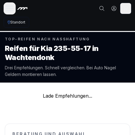
Standort
TOP-REIFEN NACH NASSHAFTUNG
Reifen für
Kia
235-55-17
in
Wachtendonk
Drei Empfehlungen. Schnell vergleichen. Bei Auto Nagel
Geldern
montieren lassen.
Lade Empfehlungen...
BERATUNG UND AUSWAHL