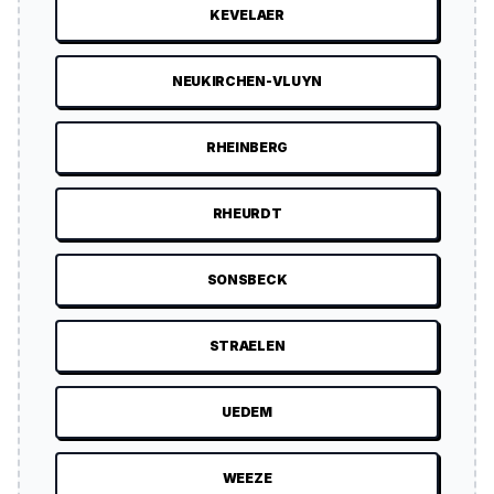
KEVELAER
NEUKIRCHEN-VLUYN
RHEINBERG
RHEURDT
SONSBECK
STRAELEN
UEDEM
WEEZE