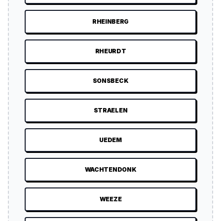
RHEINBERG
RHEURDT
SONSBECK
STRAELEN
UEDEM
WACHTENDONK
WEEZE