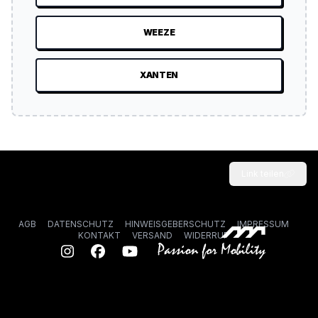
WEEZE
XANTEN
Link teilen
AGB
DATENSCHUTZ
HINWEISGEBERSCHUTZ
IMPRESSUM
KONTAKT
VERSAND
WIDERRUF