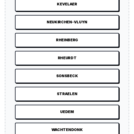
KEVELAER
NEUKIRCHEN-VLUYN
RHEINBERG
RHEURDT
SONSBECK
STRAELEN
UEDEM
WACHTENDONK