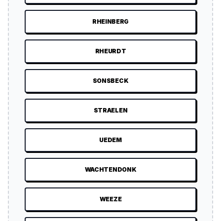
RHEINBERG
RHEURDT
SONSBECK
STRAELEN
UEDEM
WACHTENDONK
WEEZE