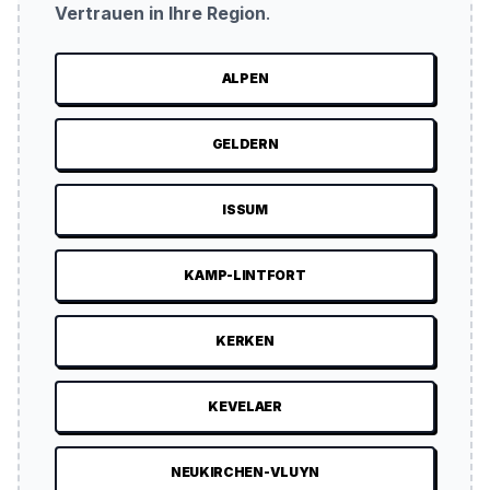
Vertrauen in Ihre Region
.
ALPEN
GELDERN
ISSUM
KAMP-LINTFORT
KERKEN
KEVELAER
NEUKIRCHEN-VLUYN