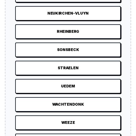
NEUKIRCHEN-VLUYN
RHEINBERG
SONSBECK
STRAELEN
UEDEM
WACHTENDONK
WEEZE