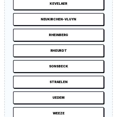
KEVELAER
NEUKIRCHEN-VLUYN
RHEINBERG
RHEURDT
SONSBECK
STRAELEN
UEDEM
WEEZE