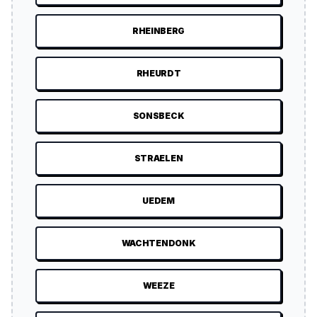
RHEINBERG
RHEURDT
SONSBECK
STRAELEN
UEDEM
WACHTENDONK
WEEZE