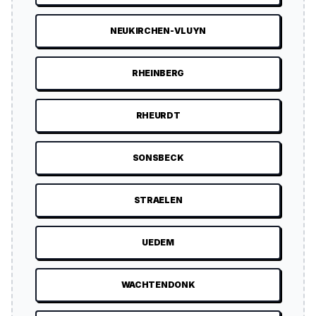
NEUKIRCHEN-VLUYN
RHEINBERG
RHEURDT
SONSBECK
STRAELEN
UEDEM
WACHTENDONK