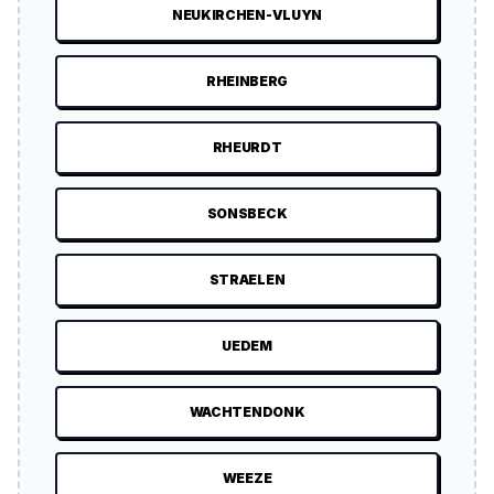
NEUKIRCHEN-VLUYN
RHEINBERG
RHEURDT
SONSBECK
STRAELEN
UEDEM
WACHTENDONK
WEEZE