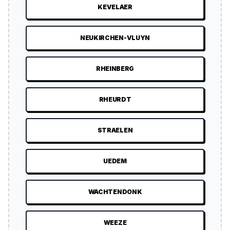
KEVELAER
NEUKIRCHEN-VLUYN
RHEINBERG
RHEURDT
STRAELEN
UEDEM
WACHTENDONK
WEEZE