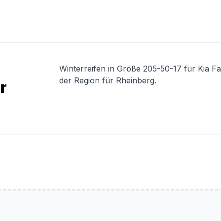
Winterreifen in Größe 205-50-17 für Kia F
der Region für Rheinberg.
r