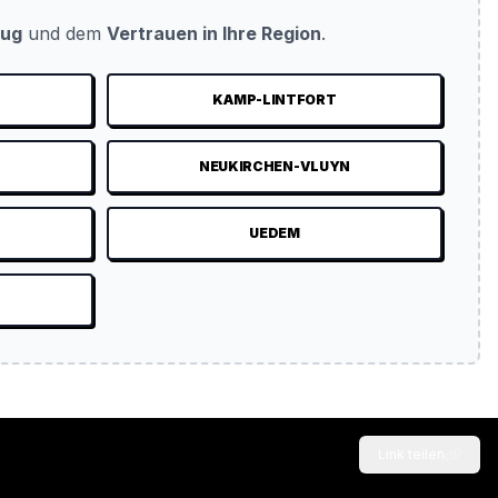
eug
und dem
Vertrauen in Ihre Region
.
KAMP-LINTFORT
NEUKIRCHEN-VLUYN
UEDEM
Link teilen