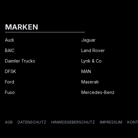
MARKEN
Audi
Jaguar
BAIC
Land Rover
Daimler Trucks
Lynk & Co
DFSK
MAN
Ford
Maserati
Fuso
Mercedes-Benz
AGB
DATENSCHUTZ
HINWEISGEBERSCHUTZ
IMPRESSUM
KONT