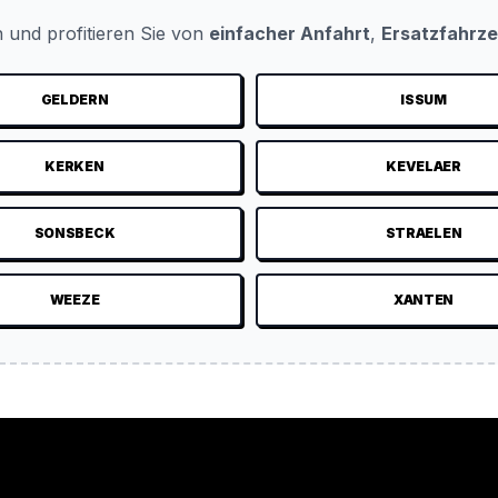
 und profitieren Sie von
einfacher Anfahrt
,
Ersatzfahrz
GELDERN
ISSUM
KERKEN
KEVELAER
SONSBECK
STRAELEN
WEEZE
XANTEN