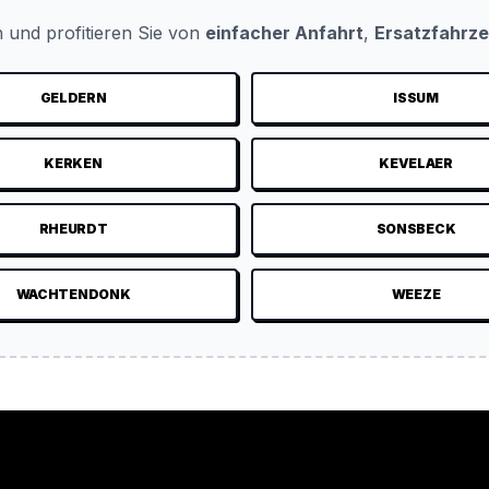
 und profitieren Sie von
einfacher Anfahrt
,
Ersatzfahrz
GELDERN
ISSUM
KERKEN
KEVELAER
RHEURDT
SONSBECK
WACHTENDONK
WEEZE