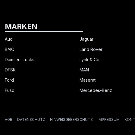
MARKEN
Audi
Jaguar
BAIC
Land Rover
Daimler Trucks
Lynk & Co
DFSK
MAN
Ford
Maserati
Fuso
Mercedes-Benz
AGB
DATENSCHUTZ
HINWEISGEBERSCHUTZ
IMPRESSUM
KONT