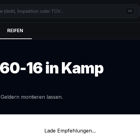
⌘K
REIFEN
60-16
in
Kamp
l
Geldern
montieren lassen.
Lade Empfehlungen...