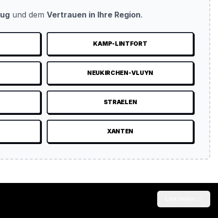
eug
und dem
Vertrauen in Ihre Region
.
KAMP-LINTFORT
NEUKIRCHEN-VLUYN
STRAELEN
XANTEN
Link teilen