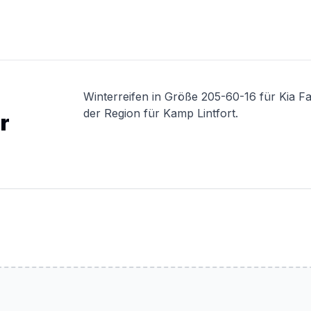
Winterreifen in Größe 205-60-16 für Kia F
der Region für Kamp Lintfort.
r