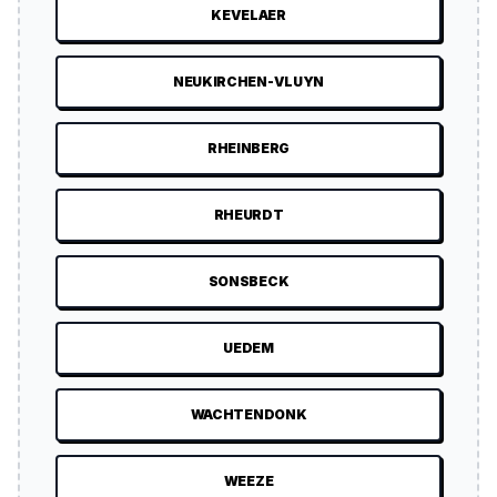
KEVELAER
NEUKIRCHEN-VLUYN
RHEINBERG
RHEURDT
SONSBECK
UEDEM
WACHTENDONK
WEEZE